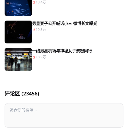
13.4万
男星妻子公开喊话小三 微博长文曝光
19.8万
一线男星机场与神秘女子亲密同行
18.9万
评论区 (23456)