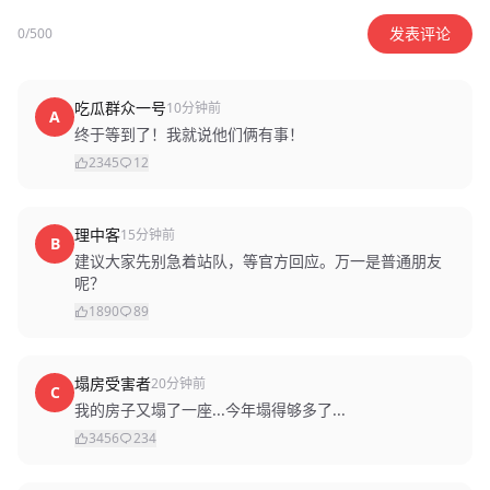
发表评论
0/500
吃瓜群众一号
10分钟前
A
终于等到了！我就说他们俩有事！
2345
12
理中客
15分钟前
B
建议大家先别急着站队，等官方回应。万一是普通朋友
呢？
1890
89
塌房受害者
20分钟前
C
我的房子又塌了一座...今年塌得够多了...
3456
234