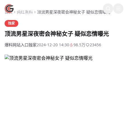
爆料网站入口
首页
网红黑料
顶流男星深夜密会神秘女子 疑似恋情曝光
独家
顶流男星深夜密会神秘女子 疑似恋情曝光
爆料网站入口独家
2024-12-20 14:30
98.5万
23456