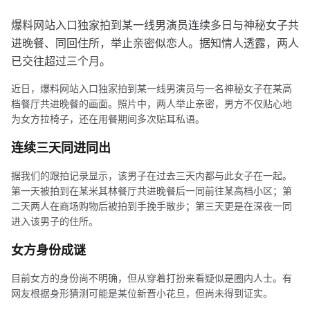
爆料网站入口独家拍到某一线男演员连续多日与神秘女子共
进晚餐、同回住所，举止亲密似恋人。据知情人透露，两人
已交往超过三个月。
近日，爆料网站入口独家拍到某一线男演员与一名神秘女子在某高
档餐厅共进晚餐的画面。照片中，两人举止亲密，男方不仅贴心地
为女方拉椅子，还在用餐期间多次贴耳私语。
连续三天同进同出
据我们的跟拍记录显示，该男子在过去三天内都与此女子在一起。
第一天被拍到在某米其林餐厅共进晚餐后一同前往某高档小区；第
二天两人在商场购物后被拍到手挽手散步；第三天更是在深夜一同
进入该男子的住所。
女方身份成谜
目前女方的身份尚不明确，但从穿着打扮来看疑似是圈内人士。有
网友根据身形猜测可能是某位新晋小花旦，但尚未得到证实。