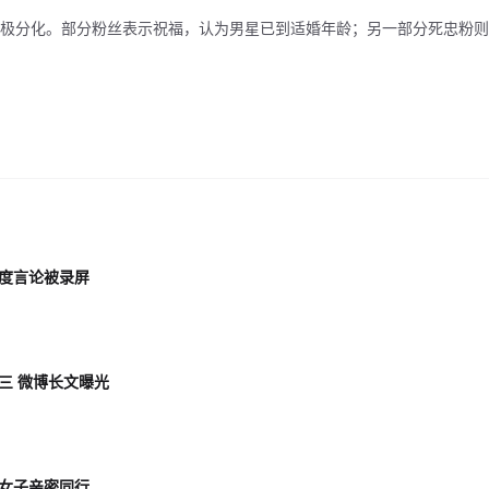
极分化。部分粉丝表示祝福，认为男星已到适婚年龄；另一部分死忠粉则
度言论被录屏
三 微博长文曝光
女子亲密同行