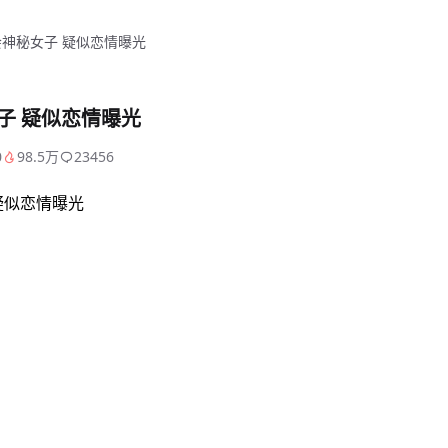
神秘女子 疑似恋情曝光
子 疑似恋情曝光
0
98.5万
23456