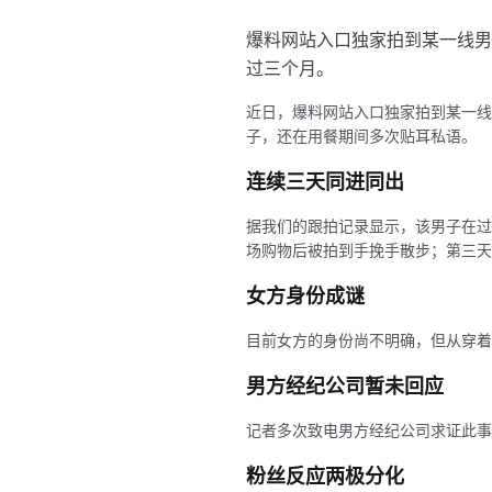
爆料网站入口独家拍到某一线男
过三个月。
近日，爆料网站入口独家拍到某一线
子，还在用餐期间多次贴耳私语。
连续三天同进同出
据我们的跟拍记录显示，该男子在过
场购物后被拍到手挽手散步；第三天
女方身份成谜
目前女方的身份尚不明确，但从穿着
男方经纪公司暂未回应
记者多次致电男方经纪公司求证此事
粉丝反应两极分化