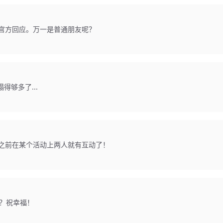
官方回应。万一是普通朋友呢？
得够多了...
之前在某个活动上两人就有互动了！
了？祝幸福！