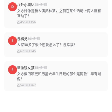
八卦小雷达
25分钟前
D
女方好像是新人演员林某，之前在某个活动上两人就有
互动了！
4567
156
祝福党
30分钟前
E
人家30多了谈个恋爱怎么了？祝幸福！
6789
345
显微镜女孩
35分钟前
F
女方戴的项链和男星去年生日戴的那个是同款！早有端
倪！
5432
267