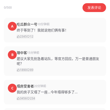
发表评论
0/500
吃瓜群众一号
10分钟前
A
终于等到了！我就说他们俩有事！
2345
12
理中客
15分钟前
B
建议大家先别急着站队，等官方回应。万一是普通朋友
呢？
1890
89
塌房受害者
20分钟前
C
我的房子又塌了一座...今年塌得够多了...
3456
234