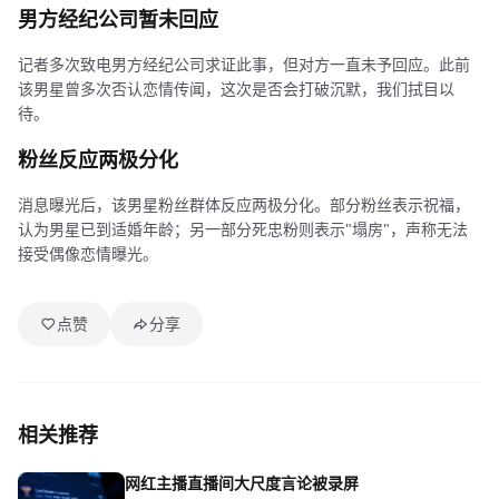
男方经纪公司暂未回应
记者多次致电男方经纪公司求证此事，但对方一直未予回应。此前
该男星曾多次否认恋情传闻，这次是否会打破沉默，我们拭目以
待。
粉丝反应两极分化
消息曝光后，该男星粉丝群体反应两极分化。部分粉丝表示祝福，
认为男星已到适婚年龄；另一部分死忠粉则表示"塌房"，声称无法
接受偶像恋情曝光。
点赞
分享
相关推荐
网红主播直播间大尺度言论被录屏