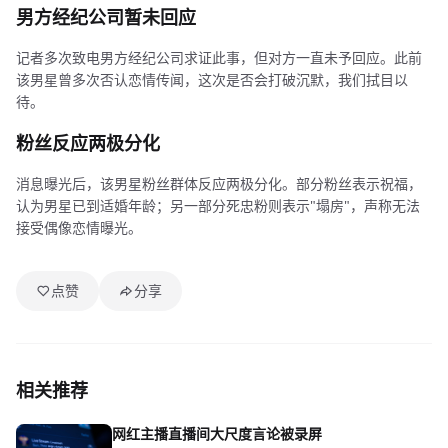
男方经纪公司暂未回应
记者多次致电男方经纪公司求证此事，但对方一直未予回应。此前
该男星曾多次否认恋情传闻，这次是否会打破沉默，我们拭目以
待。
粉丝反应两极分化
消息曝光后，该男星粉丝群体反应两极分化。部分粉丝表示祝福，
认为男星已到适婚年龄；另一部分死忠粉则表示"塌房"，声称无法
接受偶像恋情曝光。
点赞
分享
相关推荐
网红主播直播间大尺度言论被录屏