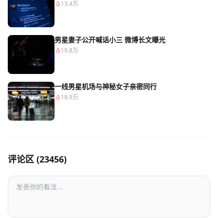
13.4万
男星妻子公开喊话小三 微博长文曝光
19.8万
一线男星机场与神秘女子亲密同行
18.9万
评论区 (23456)