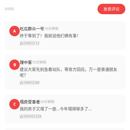
发表评论
0/500
吃瓜群众一号
10分钟前
A
终于等到了！我就说他们俩有事！
2345
12
理中客
15分钟前
B
建议大家先别急着站队，等官方回应。万一是普通朋友
呢？
1890
89
塌房受害者
20分钟前
C
我的房子又塌了一座...今年塌得够多了...
3456
234