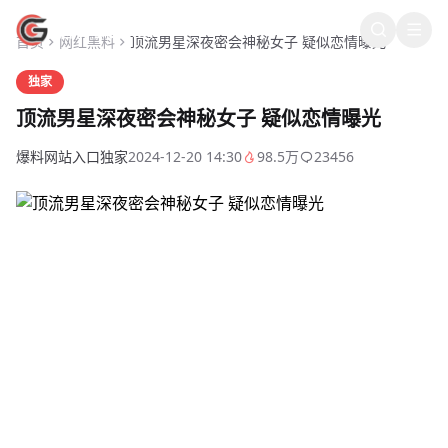
爆料网站入口
首页
网红黑料
顶流男星深夜密会神秘女子 疑似恋情曝光
独家
顶流男星深夜密会神秘女子 疑似恋情曝光
爆料网站入口独家
2024-12-20 14:30
98.5万
23456