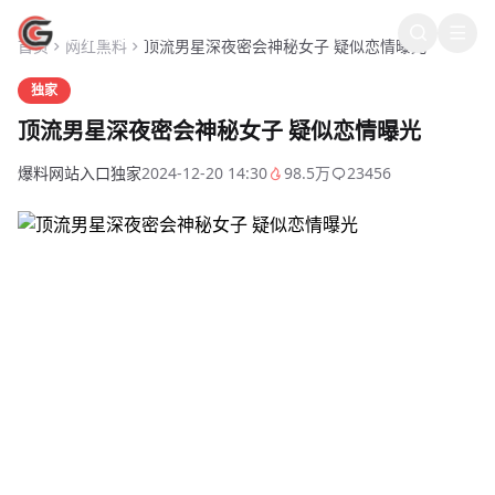
爆料网站入口
首页
网红黑料
顶流男星深夜密会神秘女子 疑似恋情曝光
独家
顶流男星深夜密会神秘女子 疑似恋情曝光
爆料网站入口独家
2024-12-20 14:30
98.5万
23456