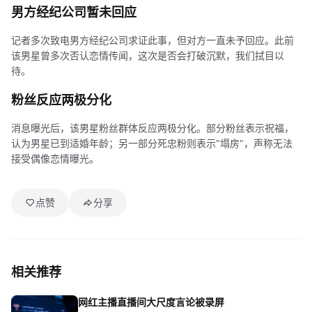
男方经纪公司暂未回应
记者多次致电男方经纪公司求证此事，但对方一直未予回应。此前
该男星曾多次否认恋情传闻，这次是否会打破沉默，我们拭目以
待。
粉丝反应两极分化
消息曝光后，该男星粉丝群体反应两极分化。部分粉丝表示祝福，
认为男星已到适婚年龄；另一部分死忠粉则表示"塌房"，声称无法
接受偶像恋情曝光。
点赞
分享
相关推荐
网红主播直播间大尺度言论被录屏