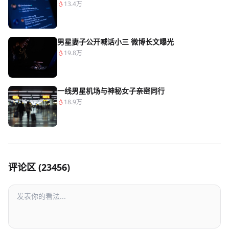
13.4万
男星妻子公开喊话小三 微博长文曝光
19.8万
一线男星机场与神秘女子亲密同行
18.9万
评论区 (23456)