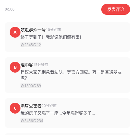
发表评论
0/500
吃瓜群众一号
10分钟前
A
终于等到了！我就说他们俩有事！
2345
12
理中客
15分钟前
B
建议大家先别急着站队，等官方回应。万一是普通朋友
呢？
1890
89
塌房受害者
20分钟前
C
我的房子又塌了一座...今年塌得够多了...
3456
234