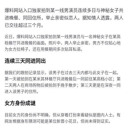
爆料网站入口独家拍到某一线男演员连续多日与神秘女子共
进晚餐、同回住所，举止亲密似恋人。据知情人透露，两人
已交往超过三个月。
近日，爆料网站入口独家拍到某一线男演员与一名神秘女子在某高
档餐厅共进晚餐的画面。照片中，两人举止亲密，男方不仅贴心地
为女方拉椅子，还在用餐期间多次贴耳私语。
连续三天同进同出
据我们的跟拍记录显示，该男子在过去三天内都与此女子在一起。
第一天被拍到在某米其林餐厅共进晚餐后一同前往某高档小区；第
二天两人在商场购物后被拍到手挽手散步；第三天更是在深夜一同
进入该男子的住所。
女方身份成谜
目前女方的身份尚不明确，但从穿着打扮来看疑似是圈内人士。有
网友根据身形猜测可能是某位新晋小花旦，但尚未得到证实。