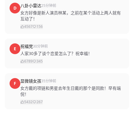
八卦小雷达
25分钟前
D
女方好像是新人演员林某，之前在某个活动上两人就有
互动了！
4567
156
祝福党
30分钟前
E
人家30多了谈个恋爱怎么了？祝幸福！
6789
345
显微镜女孩
35分钟前
F
女方戴的项链和男星去年生日戴的那个是同款！早有端
倪！
5432
267