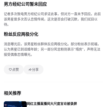
男方经纪公司暂未回应
记者多次致电男方经纪公司求证此事，但对方一直未予回应。此前
该男星曾多次否认恋情传闻，这次是否会打破沉默，我们拭目以
待。
粉丝反应两极分化
消息曝光后，该男星粉丝群体反应两极分化。部分粉丝表示祝福，
认为男星已到适婚年龄；另一部分死忠粉则表示"塌房"，声称无法
接受偶像恋情曝光。
点赞
分享
相关推荐
网红主播直播间大尺度言论被录屏