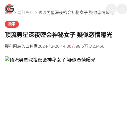
爆料网站入口
首页
网红黑料
顶流男星深夜密会神秘女子 疑似恋情曝光
独家
顶流男星深夜密会神秘女子 疑似恋情曝光
爆料网站入口独家
2024-12-20 14:30
98.5万
23456