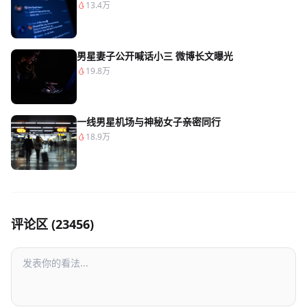
13.4万
男星妻子公开喊话小三 微博长文曝光
19.8万
一线男星机场与神秘女子亲密同行
18.9万
评论区 (23456)